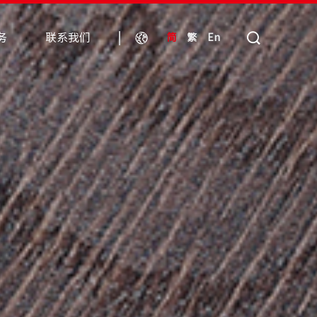
务
联系我们
简
繁
En