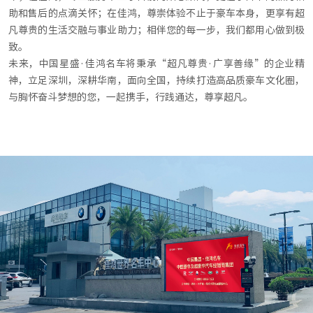
助和售后的点滴关怀；在佳鸿，尊崇体验不止于豪车本身，更享有超
凡尊贵的生活交融与事业助力；相伴您的每一步，我们都用心做到极
致。
未来，中国星盛·佳鸿名车将秉承“超凡尊贵·广享善缘”的企业精
神，立足深圳，深耕华南，面向全国，持续打造高品质豪车文化圈，
与胸怀奋斗梦想的您，一起携手，行践通达，尊享超凡。