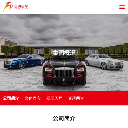
集团概况
公司简介
文化理念
发展历程
资质荣誉
公司简介