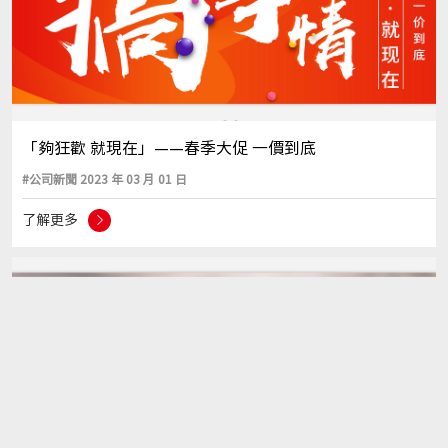
「夠狂歡 就現在」——春季大促 一價到底
#公司新聞 2023 年 03 月 01 日
了解更多