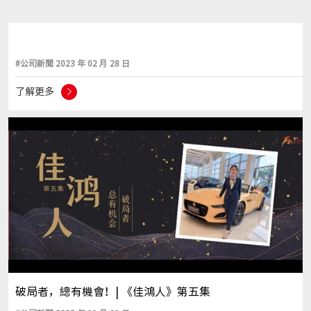
#公司新聞 2023 年 02 月 28 日
了解更多
破局者，總有機會！| 《佳鴻人》第五集