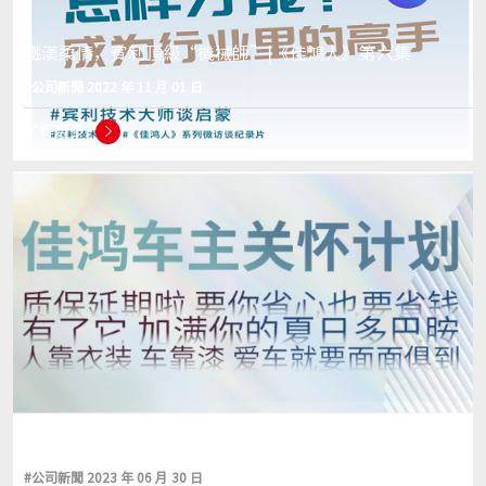
鐵漢柔情，賓利頂級“機械師”|《佳鴻人》第六集
#公司新聞 2022 年 11 月 01 日
了解更多
#公司新聞 2023 年 06 月 30 日